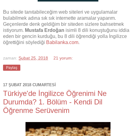
Bu sitede tanıtabileceğim web siteleri ve uygulamalar
bulabilmek adına sık sık internette aramalar yaparım.
Geçenlerde denk geldiğim bir siteden sizlere bahsetmek
istiyorum.
Mustafa Erdoğan
isimli 8 dili konuştuğunu iddia
eden bir gencin kurduğu, bu 8 dili öğrendiği yolla İngilizce
öğrettiğini söylediği
Babilanka.com
.
zaman:
Şubat 25, 2018
21 yorum:
Paylaş
17 ŞUBAT 2018 CUMARTESI
Türkiye'de İngilizce Öğrenimi Ne
Durumda? 1. Bölüm - Kendi Dil
Öğrenme Serüvenim