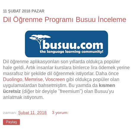
11 ŞUBAT 2018 PAZAR
Dil Öğrenme Programı Busuu İnceleme
Dil öğrenme aplikasyonları son yıllarda oldukça popüler
hale geldi. Artık insanlar kurslara binlerce lira ödemek yerine
masrafsız bir şekilde dil öğrenmek istiyorlar. Daha önce
Duolingo
,
Memrise
,
Voscreen
gibi oldukça popüler olan
uygulamalardan bahsetmiştim. Bu yaımda da
kısmen
ücretsiz
(diğer bir deyişle "freemium") olan Busuu'yu
anlatmak istiyorum.
zaman:
Şubat 11, 2018
3 yorum:
Paylaş