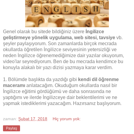
Genel olarak bu sitede bildiğiniz üzere
İngilizce
geliştirmeye yönelik uygulama, web sitesi, tavsiye
vb.
şeyler paylaşıyorum. Son zamanlarda birçok mecrada
okullarda öğretilen İngilizce seviyesinin yetersizliği ve
neden İngilizce öğrenemediğimize dair yazılar okuyorum,
video'lar seyrediyorum. Ben de bu mecrada kendimce bu
konuyla alakalı bir yazı dizisi yazmaya karar verdim.
1. Bölümde başlıkta da yazdığı gibi
kendi dil öğrenme
maceramı
anlatacağım. Okuduğum okullarda nasıl bir
İngilizce eğitimi gördüğümü ve daha sonrasında ne
yaptığımı ve ilerde İngilizceye dair beklentilerimi ve ne
yapmak istediklerimi yazacağım. Hazırsanız başlıyorum.
zaman:
Şubat 17, 2018
Hiç yorum yok:
Paylaş