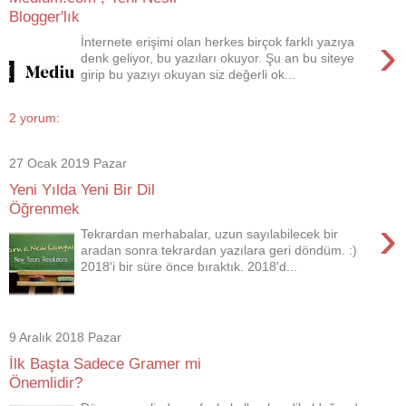
Blogger'lık
›
İnternete erişimi olan herkes birçok farklı yazıya
denk geliyor, bu yazıları okuyor. Şu an bu siteye
girip bu yazıyı okuyan siz değerli ok...
2 yorum:
27 Ocak 2019 Pazar
Yeni Yılda Yeni Bir Dil
Öğrenmek
›
Tekrardan merhabalar, uzun sayılabilecek bir
aradan sonra tekrardan yazılara geri döndüm. :)
2018'i bir süre önce bıraktık. 2018'd...
9 Aralık 2018 Pazar
İlk Başta Sadece Gramer mi
Önemlidir?