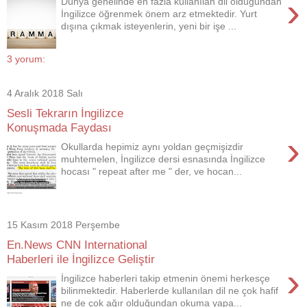
›
Dünya genelinde en fazla kullanılan dil olduğundan
İngilizce öğrenmek önem arz etmektedir. Yurt
dışına çıkmak isteyenlerin, yeni bir işe ...
3 yorum:
4 Aralık 2018 Salı
Sesli Tekrarın İngilizce
Konuşmada Faydası
›
Okullarda hepimiz aynı yoldan geçmişizdir
muhtemelen, İngilizce dersi esnasında İngilizce
hocası " repeat after me " der, ve hocan...
15 Kasım 2018 Perşembe
En.News CNN International
Haberleri ile İngilizce Geliştir
›
İngilizce haberleri takip etmenin önemi herkesçe
bilinmektedir. Haberlerde kullanılan dil ne çok hafif
ne de çok ağır olduğundan okuma yapa...