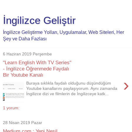
İngilizce Geliştir
İngilizce Geliştirme Yolları, Uygulamalar, Web Siteleri, Her
Şey ve Daha Fazlası
6 Haziran 2019 Perşembe
"Learn English With TV Series"
- İngilizce Öğrenmede Faydalı
Bir Youtube Kanalı
›
Buraya sıklıkla faydalı olduğunu düşündüğüm
Youtube kanallarını paylaşıyorum. Aynı zamanda
İngilizce dizi ve filmlerin de İngilizceye katk...
1 yorum:
28 Nisan 2019 Pazar
Medium.com ; Yeni Nesil