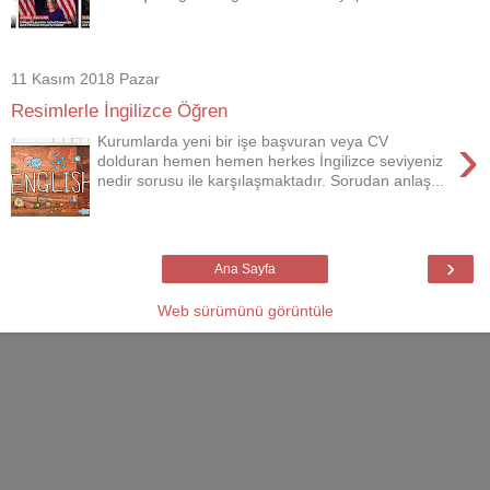
11 Kasım 2018 Pazar
Resimlerle İngilizce Öğren
›
Kurumlarda yeni bir işe başvuran veya CV
dolduran hemen hemen herkes İngilizce seviyeniz
nedir sorusu ile karşılaşmaktadır. Sorudan anlaş...
›
Ana Sayfa
Web sürümünü görüntüle