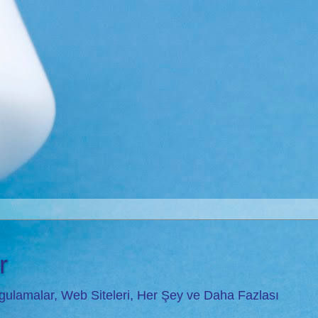
r
Uygulamalar, Web Siteleri, Her Şey ve Daha Fazlası