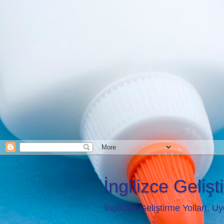
İngilizce Gelişti
İngilizce Geliştirme Yolları, 