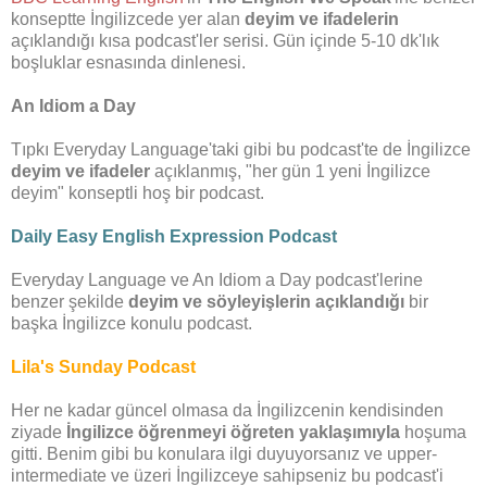
konseptte İngilizcede yer alan
deyim ve ifadelerin
açıklandığı kısa podcast'ler serisi. Gün içinde 5-10 dk'lık
boşluklar esnasında dinlenesi.
An Idiom a Day
Tıpkı Everyday Language'taki gibi bu podcast'te de İngilizce
deyim ve ifadeler
açıklanmış, "her gün 1 yeni İngilizce
deyim" konseptli hoş bir podcast.
Daily Easy English Expression Podcast
Everyday Language ve An Idiom a Day podcast'lerine
benzer şekilde
deyim ve söyleyişlerin açıklandığı
bir
başka İngilizce konulu podcast.
Lila's Sunday Podcast
Her ne kadar güncel olmasa da İngilizcenin kendisinden
ziyade
İngilizce öğrenmeyi öğreten yaklaşımıyla
hoşuma
gitti. Benim gibi bu konulara ilgi duyuyorsanız ve upper-
intermediate ve üzeri İngilizceye sahipseniz bu podcast'i