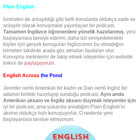
Plain English
İsminden de anlaşıldığı gibi belli konularda oldukça sade ve
anlaşılır olarak konuşmalar yayınlayan bir podcast.
Tamamen İngilizce öğrenenlere yönelik hazırlanmış
, yeni
başlayanlara tavsiye ederim, daha üst seviyedelerdeki
kişiler için gerçek konuşulan İngilizcenin bu olmadığını
bilmeleri takdirde arada göz atmaları faydaları olur.
Konuşma metinlerini de takip etmek isteyenler için website
linkini de
paylaşıyorum.
English Across
the Pond
Jennifer isimli Amerikalı bir kadın ve Dan isimli İngiliz bir
adamın birlikte hazırlayıp sunduğu podcast.
Aynı anda
Amerikan aksanı ve İngiliz aksanı duymak isteyenler için
iyi bir podcast, ama yukarıda anlattığım Plain English'in
aksine oldukça hızlı konuşuyorlar. O nedenle yeni
başlayanlara tavsiye etmiyorum.