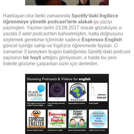
Hatırlayan olur belki zamanında
Spotify'daki İngilizce
öğrenmeye yönelik podcast'lerle alakalı
şu
yazıyı
yazmıştım. Yazının tarihi 23.09.2017 olarak gözüküyor, o
yazıda 3 adet podcast'ten bahsetmiştim, hatta doğrusunu
söylemek gerekirse içlerinde sadece
Espresso English
güncel içeriğe sahip ve İngilizce öğrenmede faydalı. O
zamanlar 3 taneyken bugün baktığımda Spotify'daki podcast
sayısının
bir hayli
arttığını görüyorum, o halde bu yeni
listede gözüme çarpanları sizin için derledim.