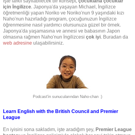
İşte farklı sayılabilecek bir konsept,
çocuklarla çocuklar
için İngilizce
. Japonya'da yaşayan Michael, İngilizce
öğretmenliği yapan Noriko ve Noriko'nun 9 yaşındaki kızı
Naho'nun hazırladığı program, çocuğunuzun İngilizce
öğrenmesine nasıl yardımcı olursunuza güzel bir örnek.
Japonya'da yaşamasına ve annesi ve babasının Japon
olmasına rağmen Naho'nun İngilizcesi
çok iyi
. Buradan da
web adresine
ulaşabilirsiniz.
Podcast'in sunucularından Naho-chan :)
Learn English with the British Council and Premier
League
En iyisini sona sakladım, işte aradığım şey,
Premier League