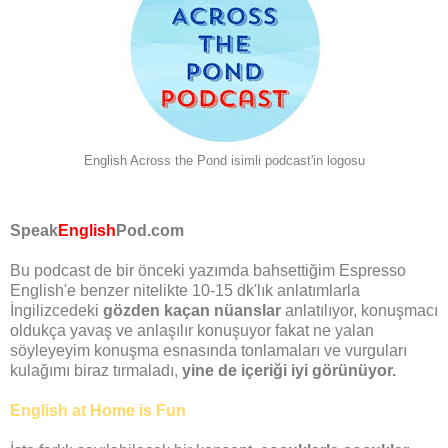
English Across the Pond isimli podcast'in logosu
Speak
English
Pod.com
Bu podcast de bir önceki yazımda bahsettiğim Espresso
English'e benzer nitelikte 10-15 dk'lık anlatımlarla
İngilizcedeki
gözden kaçan nüanslar
anlatılıyor, konuşmacı
oldukça yavaş ve anlaşılır konuşuyor fakat ne yalan
söyleyeyim konuşma esnasında tonlamaları ve vurguları
kulağımı biraz tırmaladı,
yine de içeriği iyi görünüyor.
English at Home is Fun