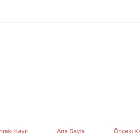
nraki Kayıt
Ana Sayfa
Önceki Ka