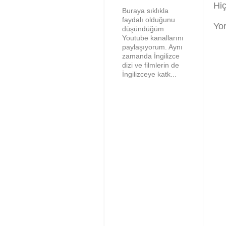
Hi
Buraya sıklıkla
faydalı olduğunu
Yo
düşündüğüm
Youtube kanallarını
paylaşıyorum. Aynı
zamanda İngilizce
dizi ve filmlerin de
İngilizceye katk...