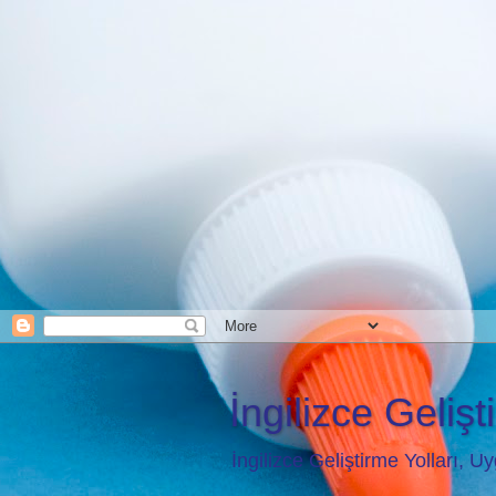
İngilizce Gelişti
İngilizce Geliştirme Yolları, 