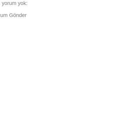
ç yorum yok:
rum Gönder