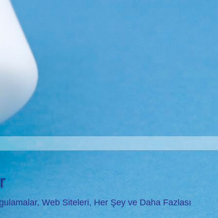
r
Uygulamalar, Web Siteleri, Her Şey ve Daha Fazlası