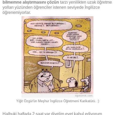
bilmemne alıştırmasını çözün
tarzı yenilikten uzak öğretme
yolları yüzünden öğrenciler istenen seviyede İngilizce
öğrenemiyorlar.
Yiğit Özgür'ün Meşhur İngilizce Öğretmeni Karikatürü. :)
Halbuki haftada 2 saat var diyelim evet kabul ediyorum