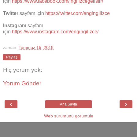
için
https://www.facebook.com/ingilizcegelistir/
Twitter
sayfam için
https://twitter.com/engingilizce
Instagram
sayfam
için
https://www.instagram.com/engingilizce/
zaman:
Temmuz 15, 2018
Paylaş
Hiç yorum yok:
Yorum Gönder
‹
›
Ana Sayfa
Web sürümünü görüntüle