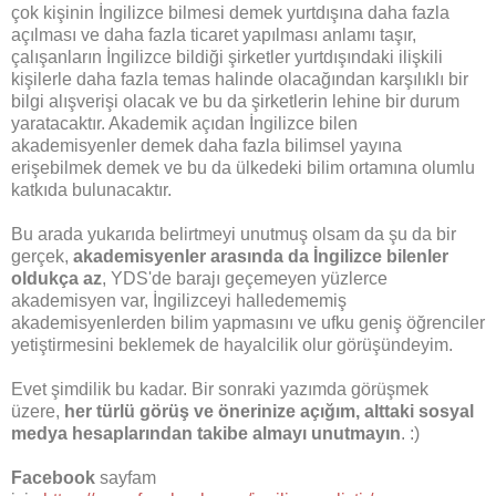
çok kişinin İngilizce bilmesi demek yurtdışına daha fazla
açılması ve daha fazla ticaret yapılması anlamı taşır,
çalışanların İngilizce bildiği şirketler yurtdışındaki ilişkili
kişilerle daha fazla temas halinde olacağından karşılıklı bir
bilgi alışverişi olacak ve bu da şirketlerin lehine bir durum
yaratacaktır. Akademik açıdan İngilizce bilen
akademisyenler demek daha fazla bilimsel yayına
erişebilmek demek ve bu da ülkedeki bilim ortamına olumlu
katkıda bulunacaktır.
Bu arada yukarıda belirtmeyi unutmuş olsam da şu da bir
gerçek,
akademisyenler arasında da İngilizce bilenler
oldukça az
, YDS'de barajı geçemeyen yüzlerce
akademisyen var, İngilizceyi halledememiş
akademisyenlerden bilim yapmasını ve ufku geniş öğrenciler
yetiştirmesini beklemek de hayalcilik olur görüşündeyim.
Evet şimdilik bu kadar. Bir sonraki yazımda görüşmek
üzere,
her türlü görüş ve önerinize açığım, alttaki sosyal
medya hesaplarından takibe almayı unutmayın
. :)
Facebook
sayfam